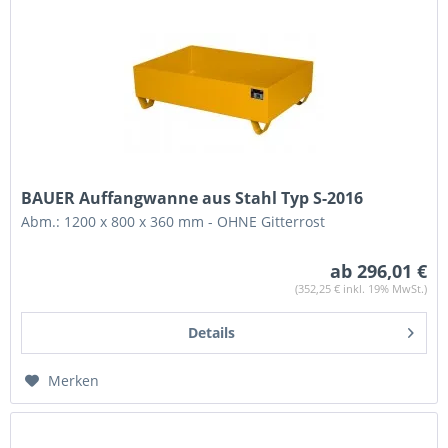
BAUER Auffangwanne aus Stahl Typ S-2016
Abm.: 1200 x 800 x 360 mm - OHNE Gitterrost
ab 296,01 €
(352,25 € inkl. 19% MwSt.)
Details
Merken