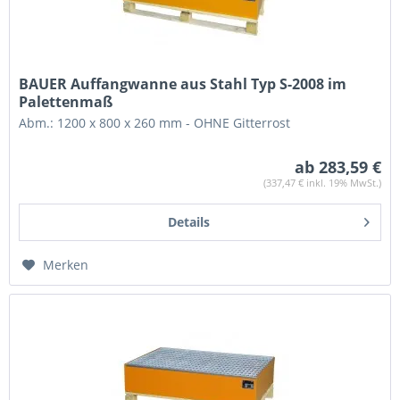
BAUER Auffangwanne aus Stahl Typ S-2008 im
Palettenmaß
Abm.: 1200 x 800 x 260 mm - OHNE Gitterrost
ab 283,59 €
(337,47 € inkl. 19% MwSt.)
Details
Merken