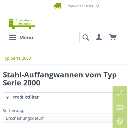
Zahlung auf Rechnung (Bonität vorausges
Menü
Typ Serie 2000
Stahl-Auffangwannen vom Typ
Serie 2000
Produktfilter
Sortierung: