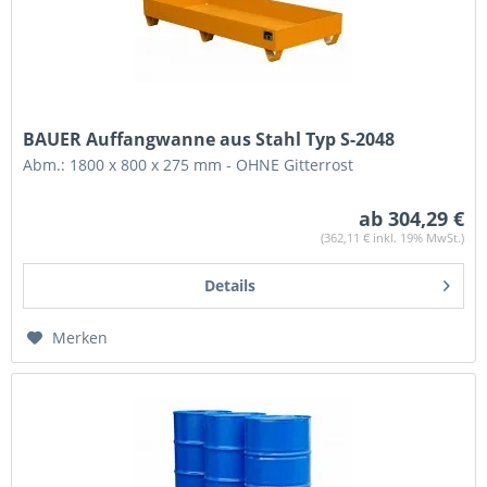
BAUER Auffangwanne aus Stahl Typ S-2048
Abm.: 1800 x 800 x 275 mm - OHNE Gitterrost
ab 304,29 €
(362,11 € inkl. 19% MwSt.)
Details
Merken