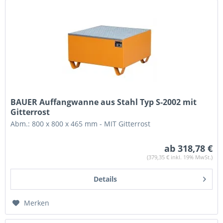
BAUER Auffangwanne aus Stahl Typ S-2002 mit
Gitterrost
Abm.: 800 x 800 x 465 mm - MIT Gitterrost
ab 318,78 €
(379,35 € inkl. 19% MwSt.)
Details
Merken