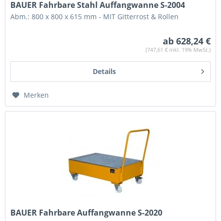
BAUER Fahrbare Stahl Auffangwanne S-2004
Abm.: 800 x 800 x 615 mm - MIT Gitterrost & Rollen
ab 628,24 €
(747,61 € inkl. 19% MwSt.)
Details
Merken
BAUER Fahrbare Auffangwanne S-2020