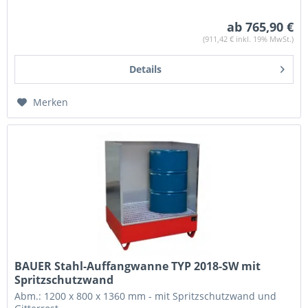
ab 765,90 €
(911,42 € inkl. 19% MwSt.)
Details
Merken
BAUER Stahl-Auffangwanne TYP 2018-SW mit
Spritzschutzwand
Abm.: 1200 x 800 x 1360 mm - mit Spritzschutzwand und