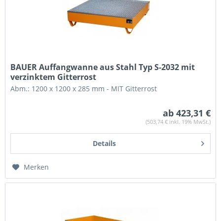
BAUER Auffangwanne aus Stahl Typ S-2032 mit
verzinktem Gitterrost
Abm.: 1200 x 1200 x 285 mm - MIT Gitterrost
ab 423,31 €
(503,74 € inkl. 19% MwSt.)
Details
Merken