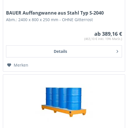
BAUER Auffangwanne aus Stahl Typ S-2040
Abm.: 2400 x 800 x 250 mm - OHNE Gitterrost
ab 389,16 €
(463,10 € inkl. 19% MwSt.)
Details
Merken