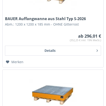
BAUER Auffangwanne aus Stahl Typ S-2026
Abm.: 1200 x 1200 x 185 mm - OHNE Gitterrost
ab 296,01 €
(352,25 € inkl. 19% MwSt.)
Details
Merken