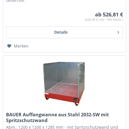
Gitterrost
ab 526,81 €
(626,90 € inkl. 19% MwSt.)
Details
Merken
BAUER Auffangwanne aus Stahl 2032-SW mit
Spritzschutzwand
Abm.: 1200 x 1200 x 1285 mm - mit Spritzschutzwand und