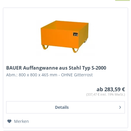
BAUER Auffangwanne aus Stahl Typ S-2000
Abm.: 800 x 800 x 465 mm - OHNE Gitterrost
ab 283,59 €
(337,47 € inkl. 19% MwSt.)
Details
Merken