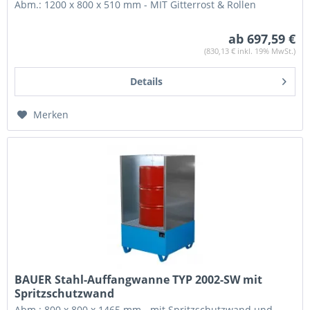
Abm.: 1200 x 800 x 510 mm - MIT Gitterrost & Rollen
ab 697,59 €
(830,13 € inkl. 19% MwSt.)
Details
Merken
BAUER Stahl-Auffangwanne TYP 2002-SW mit
Spritzschutzwand
Abm.: 800 x 800 x 1465 mm - mit Spritzschutzwand und