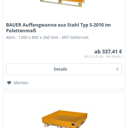
BAUER Auffangwanne aus Stahl Typ S-2010 im
Palettenmaß
Abm.: 1200 x 800 x 260 mm - MIT Gitterrost
ab 337,41 €
(401,52 € inkl. 19% MwSt.)
Details
Merken