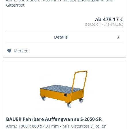
Gitterrost
ab 478,17 €
(569,02 € inkl. 19% MwSt.)
Details
Merken
BAUER Fahrbare Auffangwanne S-2050-SR
Abm.: 1800 x 800 x 430 mm - MIT Gitterrost & Rollen