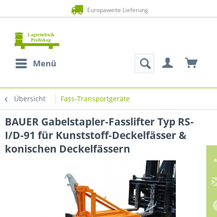
Europaweite Lieferung
Menü
Übersicht
Fass-Transportgeräte
BAUER Gabelstapler-Fasslifter Typ RS-
I/D-91 für Kunststoff-Deckelfässer &
konischen Deckelfässern