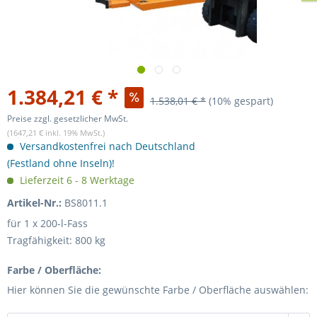
1.384,21 € *
1.538,01 € *
(10% gespart)
Preise zzgl. gesetzlicher MwSt.
(1647,21 € inkl. 19% MwSt.)
Versandkostenfrei nach Deutschland
(Festland ohne Inseln)!
Lieferzeit 6 - 8 Werktage
Artikel-Nr.:
BS8011.1
für 1 x 200-l-Fass
Tragfähigkeit: 800 kg
Farbe / Oberfläche:
Hier können Sie die gewünschte Farbe / Oberfläche auswählen: