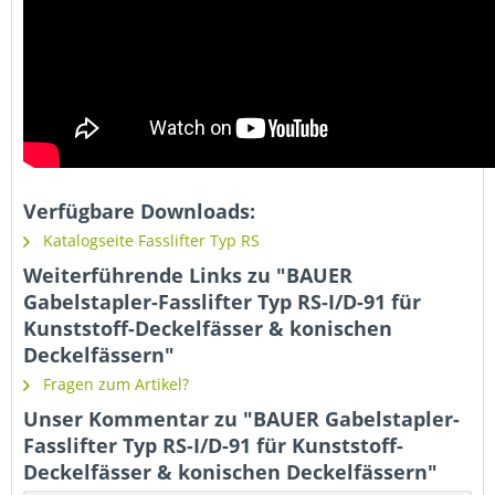
Verfügbare Downloads:
Katalogseite Fasslifter Typ RS
Weiterführende Links zu "BAUER
Gabelstapler-Fasslifter Typ RS-I/D-91 für
Kunststoff-Deckelfässer & konischen
Deckelfässern"
Fragen zum Artikel?
Unser Kommentar zu "BAUER Gabelstapler-
Fasslifter Typ RS-I/D-91 für Kunststoff-
Deckelfässer & konischen Deckelfässern"