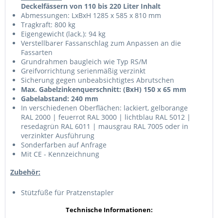
Deckelfässern von 110 bis 220 Liter Inhalt
Abmessungen: LxBxH 1285 x 585 x 810 mm
Tragkraft: 800 kg
Eigengewicht (lack.): 94 kg
Verstellbarer Fassanschlag zum Anpassen an die
Fassarten
Grundrahmen baugleich wie Typ RS/M
Greifvorrichtung serienmäßig verzinkt
Sicherung gegen unbeabsichtigtes Abrutschen
Max. Gabelzinkenquerschnitt: (BxH) 150 x 65 mm
Gabelabstand: 240 mm
In verschiedenen Oberflächen: lackiert, gelborange
RAL 2000 | feuerrot RAL 3000 | lichtblau RAL 5012 |
resedagrün RAL 6011 | mausgrau RAL 7005 oder in
verzinkter Ausführung
Sonderfarben auf Anfrage
Mit CE - Kennzeichnung
Zubehör:
Stützfüße für Pratzenstapler
Technische Informationen: