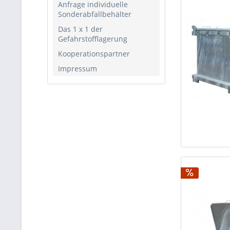
Anfrage individuelle
Sonderabfallbehälter
Das 1 x 1 der
Gefahrstofflagerung
Kooperationspartner
Impressum