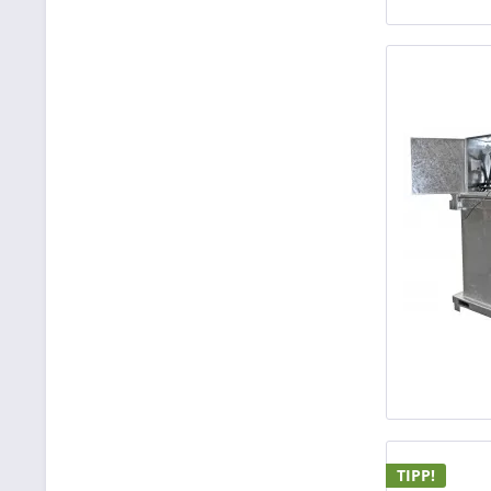
TIPP!