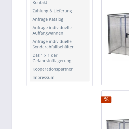
Kontakt
Zahlung & Lieferung
Anfrage Katalog
Anfrage individuelle
Auffangwannen
Anfrage individuelle
Sonderabfallbehälter
Das 1 x 1 der
Gefahrstofflagerung
Kooperationspartner
Impressum