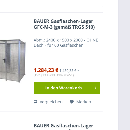
BAUER Gasflaschen-Lager
GFC-M-3 (gemäß TRGS 510)
Abm.: 2400 x 1500 x 2060 - OHNE
Dach - für 60 Gasflaschen
1.284,23 €
1.459,35 € *
(1528,23 € inkl. 19% MwSt.)
In den
Warenkorb
Vergleichen
Merken
BAUER Gasflaschen-Lager