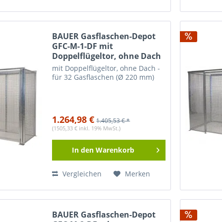
BAUER Gasflaschen-Depot
GFC-M-1-DF mit
Doppelflügeltor, ohne Dach
mit Doppelflügeltor, ohne Dach -
für 32 Gasflaschen (Ø 220 mm)
1.264,98 €
1.405,53 € *
(1505,33 € inkl. 19% MwSt.)
In den
Warenkorb
Vergleichen
Merken
BAUER Gasflaschen-Depot