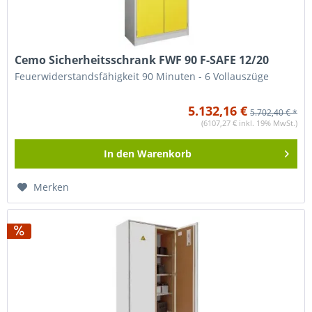
Cemo Sicherheitsschrank FWF 90 F-SAFE 12/20
Feuerwiderstandsfähigkeit 90 Minuten - 6 Vollauszüge
5.132,16 €
5.702,40 € *
(6107,27 € inkl. 19% MwSt.)
In den
Warenkorb
Merken