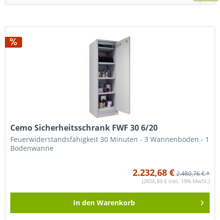
Cemo Sicherheitsschrank FWF 30 6/20
Feuerwiderstandsfähigkeit 30 Minuten - 3 Wannenböden - 1
Bodenwanne
2.232,68 €
2.480,76 € *
(2656,89 € inkl. 19% MwSt.)
In den
Warenkorb