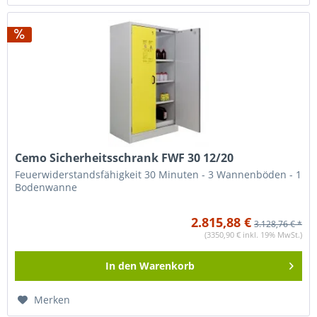
Cemo Sicherheitsschrank FWF 30 12/20
Feuerwiderstandsfähigkeit 30 Minuten - 3 Wannenböden - 1
Bodenwanne
2.815,88 €
3.128,76 € *
(3350,90 € inkl. 19% MwSt.)
In den
Warenkorb
Merken