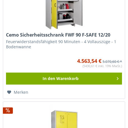
Cemo Sicherheitsschrank FWF 90 F-SAFE 12/20
Feuerwiderstandsfähigkeit 90 Minuten - 4 Vollauszüge - 1
Bodenwanne
4.563,54 €
5.070,60 € *
(5430,61 € inkl. 19% MwSt.)
In den
Warenkorb
Merken