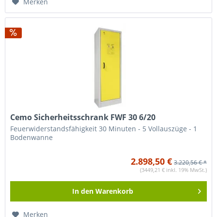
Merken
Cemo Sicherheitsschrank FWF 30 6/20
Feuerwiderstandsfähigkeit 30 Minuten - 5 Vollauszüge - 1
Bodenwanne
2.898,50 €
3.220,56 € *
(3449,21 € inkl. 19% MwSt.)
In den
Warenkorb
Merken