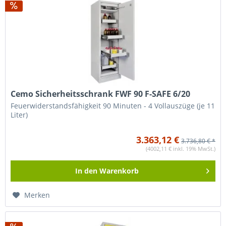
Cemo Sicherheitsschrank FWF 90 F-SAFE 6/20
Feuerwiderstandsfähigkeit 90 Minuten - 4 Vollauszüge (je 11
Liter)
3.363,12 €
3.736,80 € *
(4002,11 € inkl. 19% MwSt.)
In den
Warenkorb
Merken