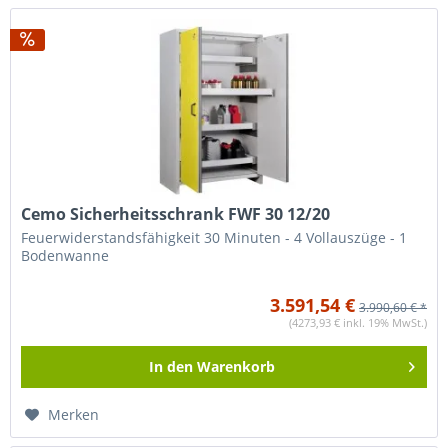
Cemo Sicherheitsschrank FWF 30 12/20
Feuerwiderstandsfähigkeit 30 Minuten - 4 Vollauszüge - 1
Bodenwanne
3.591,54 €
3.990,60 € *
(4273,93 € inkl. 19% MwSt.)
In den
Warenkorb
Merken