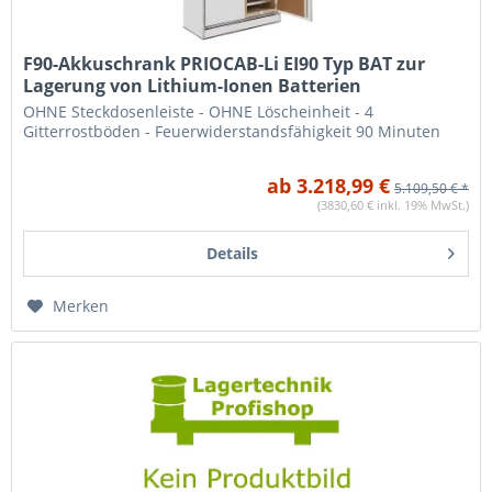
F90-Akkuschrank PRIOCAB-Li EI90 Typ BAT zur
Lagerung von Lithium-Ionen Batterien
OHNE Steckdosenleiste - OHNE Löscheinheit - 4
Gitterrostböden - Feuerwiderstandsfähigkeit 90 Minuten
ab 3.218,99 €
5.109,50 € *
(3830,60 € inkl. 19% MwSt.)
Details
Merken