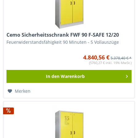
Cemo Sicherheitsschrank FWF 90 F-SAFE 12/20
Feuerwiderstandsfähigkeit 90 Minuten - 5 Vollauszüge
4.840,56 €
5.378,40 € *
(5760,27 € inkl. 19% MwSt.)
In den
Warenkorb
Merken