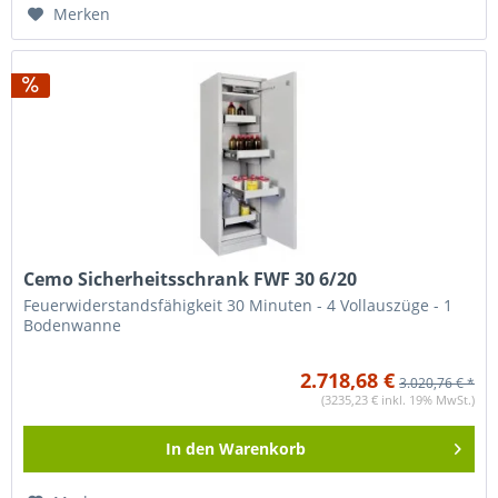
Merken
Cemo Sicherheitsschrank FWF 30 6/20
Feuerwiderstandsfähigkeit 30 Minuten - 4 Vollauszüge - 1
Bodenwanne
2.718,68 €
3.020,76 € *
(3235,23 € inkl. 19% MwSt.)
In den
Warenkorb