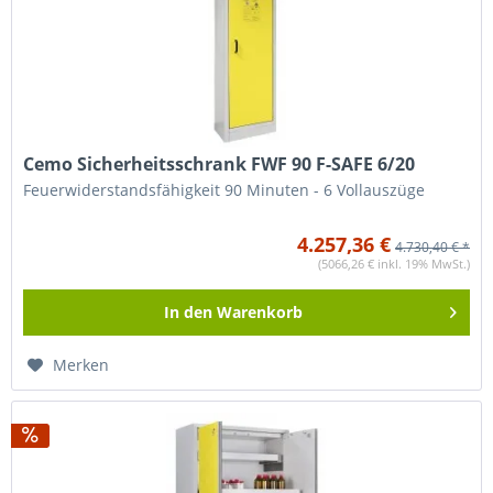
Cemo Sicherheitsschrank FWF 90 F-SAFE 6/20
Feuerwiderstandsfähigkeit 90 Minuten - 6 Vollauszüge
4.257,36 €
4.730,40 € *
(5066,26 € inkl. 19% MwSt.)
In den
Warenkorb
Merken