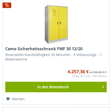
Cemo Sicherheitsschrank FWF 30 12/20
Feuerwiderstandsfähigkeit 30 Minuten - 6 Vollauszüge - 1
Bodenwanne
4.257,36 €
4.730,40 € *
(5066,26 € inkl. 19% MwSt.)
In den
Warenkorb
Merken