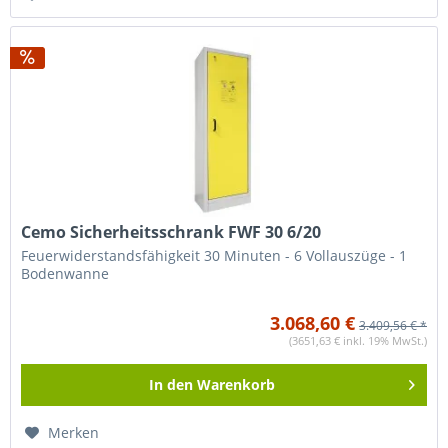
Cemo Sicherheitsschrank FWF 30 6/20
Feuerwiderstandsfähigkeit 30 Minuten - 6 Vollauszüge - 1
Bodenwanne
3.068,60 €
3.409,56 € *
(3651,63 € inkl. 19% MwSt.)
In den
Warenkorb
Merken