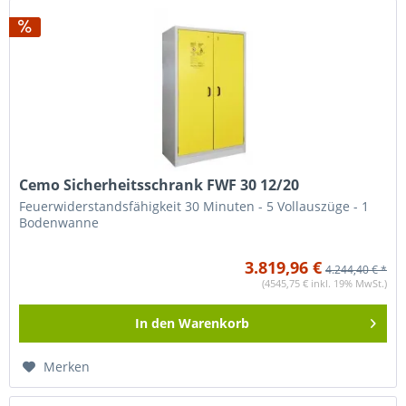
Cemo Sicherheitsschrank FWF 30 12/20
Feuerwiderstandsfähigkeit 30 Minuten - 5 Vollauszüge - 1
Bodenwanne
3.819,96 €
4.244,40 € *
(4545,75 € inkl. 19% MwSt.)
In den
Warenkorb
Merken