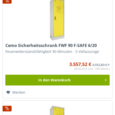
Cemo Sicherheitsschrank FWF 90 F-SAFE 6/20
Feuerwiderstandsfähigkeit 90 Minuten - 5 Vollauszüge
3.557,52 €
3.952,80 € *
(4233,45 € inkl. 19% MwSt.)
In den
Warenkorb
Merken