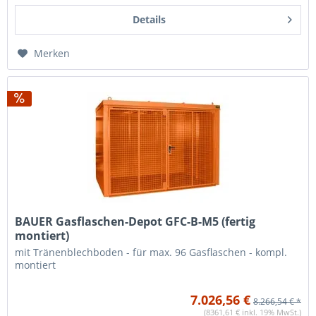
Details
Merken
BAUER Gasflaschen-Depot GFC-B-M5 (fertig
montiert)
mit Tränenblechboden - für max. 96 Gasflaschen - kompl.
montiert
7.026,56 €
8.266,54 € *
(8361,61 € inkl. 19% MwSt.)