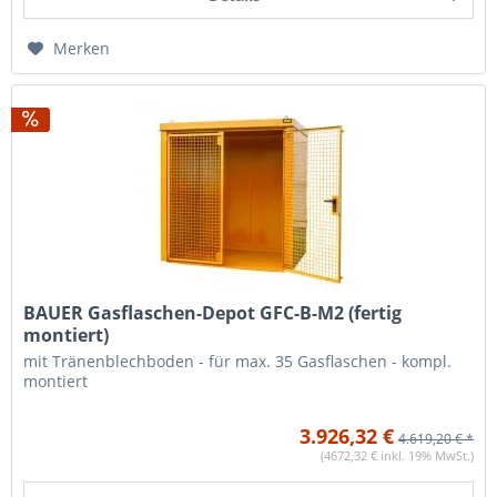
Merken
BAUER Gasflaschen-Depot GFC-B-M2 (fertig
montiert)
mit Tränenblechboden - für max. 35 Gasflaschen - kompl.
montiert
3.926,32 €
4.619,20 € *
(4672,32 € inkl. 19% MwSt.)