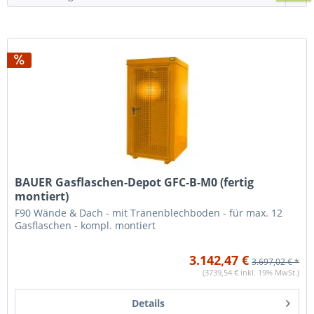
BAUER Gasflaschen-Depot GFC-B-M0 (fertig
montiert)
F90 Wände & Dach - mit Tränenblechboden - für max. 12
Gasflaschen - kompl. montiert
3.142,47 €
3.697,02 € *
(3739,54 € inkl. 19% MwSt.)
Details