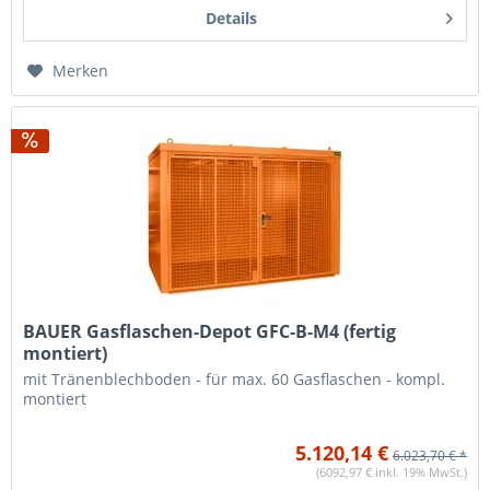
Details
Merken
BAUER Gasflaschen-Depot GFC-B-M4 (fertig
montiert)
mit Tränenblechboden - für max. 60 Gasflaschen - kompl.
montiert
5.120,14 €
6.023,70 € *
(6092,97 € inkl. 19% MwSt.)