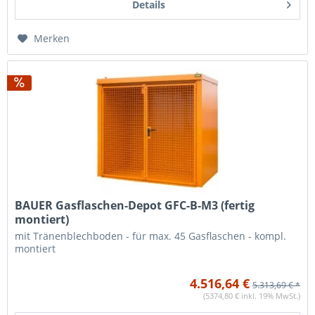
Details
Merken
BAUER Gasflaschen-Depot GFC-B-M3 (fertig
montiert)
mit Tränenblechboden - für max. 45 Gasflaschen - kompl.
montiert
4.516,64 €
5.313,69 € *
(5374,80 € inkl. 19% MwSt.)