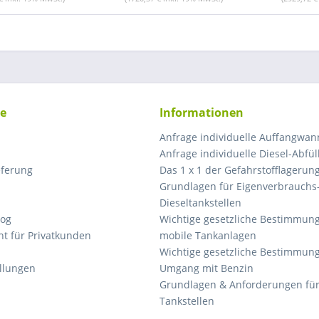
ce
Informationen
Anfrage individuelle Auffangwa
Anfrage individuelle Diesel-Abfül
eferung
Das 1 x 1 der Gefahrstofflagerun
Grundlagen für Eigenverbrauchs
Dieseltankstellen
log
Wichtige gesetzliche Bestimmung
ht für Privatkunden
mobile Tankanlagen
Wichtige gesetzliche Bestimmun
ellungen
Umgang mit Benzin
Grundlagen & Anforderungen fü
Tankstellen