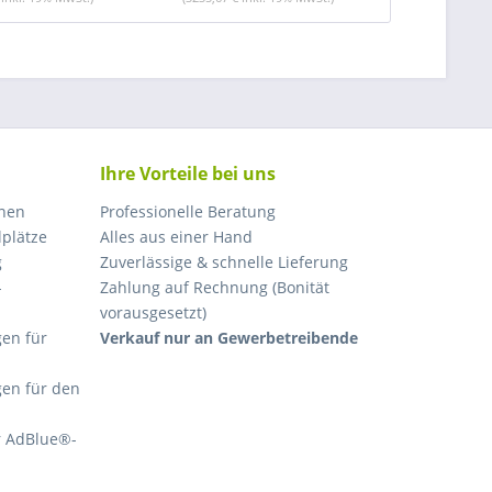
Ihre Vorteile bei uns
nnen
Professionelle Beratung
lplätze
Alles aus einer Hand
g
Zuverlässige & schnelle Lieferung
-
Zahlung auf Rechnung (Bonität
vorausgesetzt)
en für
Verkauf nur an Gewerbetreibende
gen für den
r AdBlue®-