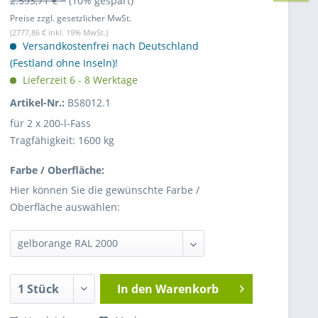
2.593,71 € *
(10% gespart)
Preise zzgl. gesetzlicher MwSt.
(2777,86 € inkl. 19% MwSt.)
Versandkostenfrei nach Deutschland
(Festland ohne Inseln)!
Lieferzeit 6 - 8 Werktage
Artikel-Nr.:
BS8012.1
für 2 x 200-l-Fass
Tragfähigkeit: 1600 kg
Farbe / Oberfläche:
Hier können Sie die gewünschte Farbe /
Oberfläche auswählen:
In den
Warenkorb