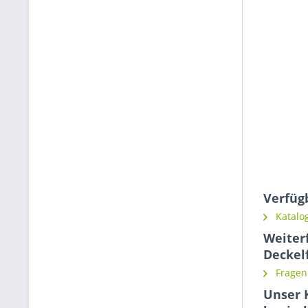
Verfüg
Katalog
Weiterf
Deckel
Fragen 
Unser 