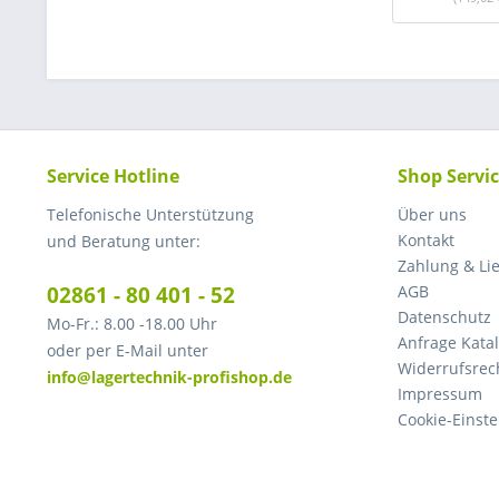
Service Hotline
Shop Servi
Telefonische Unterstützung
Über uns
Kontakt
und Beratung unter:
Zahlung & Li
02861 - 80 401 - 52
AGB
Datenschutz
Mo-Fr.: 8.00 -18.00 Uhr
Anfrage Kata
oder per E-Mail unter
Widerrufsrec
info@lagertechnik-profishop.de
Impressum
Cookie-Einst