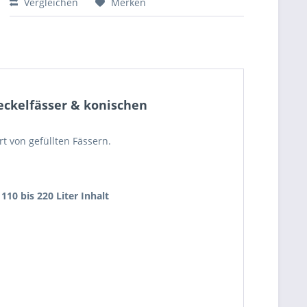
Vergleichen
Merken
Deckelfässer & konischen
t von gefüllten Fässern.
10 bis 220 Liter Inhalt