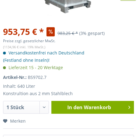
953,75 € *
983,25 € *
(3% gespart)
Preise zzgl. gesetzlicher MwSt.
(1134,96 € inkl. 19% MwSt.)
Versandkostenfrei nach Deutschland
(Festland ohne Inseln)!
Lieferzeit 15 - 20 Werktage
Artikel-Nr.:
BS9702.7
Inhalt: 640 Liter
Konstrultion aus 2 mm Stahlblech
In den
Warenkorb
Merken