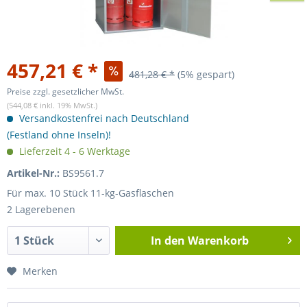
457,21 € *
481,28 € *
(5% gespart)
Preise zzgl. gesetzlicher MwSt.
(544,08 € inkl. 19% MwSt.)
Versandkostenfrei nach Deutschland
(Festland ohne Inseln)!
Lieferzeit 4 - 6 Werktage
Artikel-Nr.:
BS9561.7
Für max. 10 Stück 11-kg-Gasflaschen
2 Lagerebenen
In den
Warenkorb
Merken