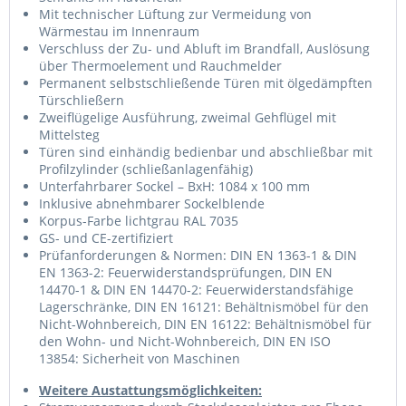
Mit technischer Lüftung zur Vermeidung von
Wärmestau im Innenraum
Verschluss der Zu- und Abluft im Brandfall, Auslösung
über Thermoelement und Rauchmelder
Permanent selbstschließende Türen mit ölgedämpften
Türschließern
Zweiflügelige Ausführung, zweimal Gehflügel mit
Mittelsteg
Türen sind einhändig bedienbar und abschließbar mit
Profilzylinder (schließanlagenfähig)
Unterfahrbarer Sockel – BxH: 1084 x 100 mm
Inklusive abnehmbarer Sockelblende
Korpus-Farbe lichtgrau RAL 7035
GS- und CE-zertifiziert
Prüfanforderungen & Normen: DIN EN 1363-1 & DIN
EN 1363-2: Feuerwiderstandsprüfungen, DIN EN
14470-1 & DIN EN 14470-2: Feuerwiderstandsfähige
Lagerschränke, DIN EN 16121: Behältnismöbel für den
Nicht-Wohnbereich, DIN EN 16122: Behältnismöbel für
den Wohn- und Nicht-Wohnbereich, DIN EN ISO
13854: Sicherheit von Maschinen
Weitere Austattungsmöglichkeiten: