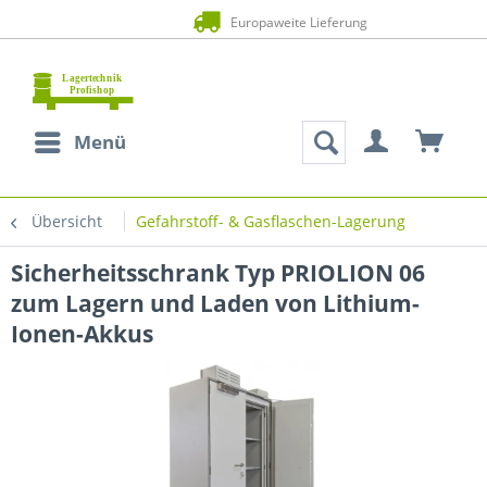
Zahlung auf Rechnung (Bonität vorausgesetz
Menü
Übersicht
Gefahrstoff- & Gasflaschen-Lagerung
Sicherheitsschrank Typ PRIOLION 06
zum Lagern und Laden von Lithium-
Ionen-Akkus