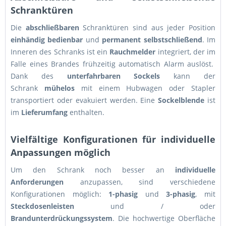
Schranktüren
Die
abschließbaren
Schranktüren sind aus jeder Position
einhändig bedienbar
und
permanent selbstschließend
. Im
Inneren des Schranks ist ein
Rauchmelder
integriert, der im
Falle eines Brandes frühzeitig automatisch Alarm auslöst.
Dank des
unterfahrbaren Sockels
kann der
Schrank
mühelos
mit einem Hubwagen oder Stapler
transportiert oder evakuiert werden. Eine
Sockelblende
ist
im
Lieferumfang
enthalten.
Vielfältige Konfigurationen für individuelle
Anpassungen möglich
Um den Schrank noch besser an
individuelle
Anforderungen
anzupassen, sind verschiedene
Konfigurationen möglich:
1-phasig
und
3-phasig
, mit
Steckdosenleisten
und / oder
Brandunterdrückungssystem
. Die hochwertige Oberfläche