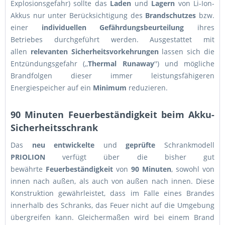
Explosionsgefahr) sollte das
Laden
und
Lagern
von Li-Ion-
Akkus nur unter Berücksichtigung des
Brandschutzes
bzw.
einer
individuellen Gefährdungsbeurteilung
ihres
Betriebes durchgeführt werden. Ausgestattet mit
allen
relevanten
Sicherheitsvorkehrungen
lassen sich die
Entzündungsgefahr (,,
Thermal Runaway
'') und mögliche
Brandfolgen dieser immer leistungsfähigeren
Energiespeicher auf ein
Minimum
reduzieren.
90 Minuten Feuerbeständigkeit beim Akku-
Sicherheitsschrank
Das
neu entwickelte
und
geprüfte
Schrankmodell
PRIOLION
verfügt über die bisher gut
bewährte
Feuerbeständigkeit
von
90 Minuten
, sowohl von
innen nach außen, als auch von außen nach innen. Diese
Konstruktion gewährleistet, dass im Falle eines Brandes
innerhalb des Schranks, das Feuer nicht auf die Umgebung
übergreifen kann. Gleichermaßen wird bei einem Brand