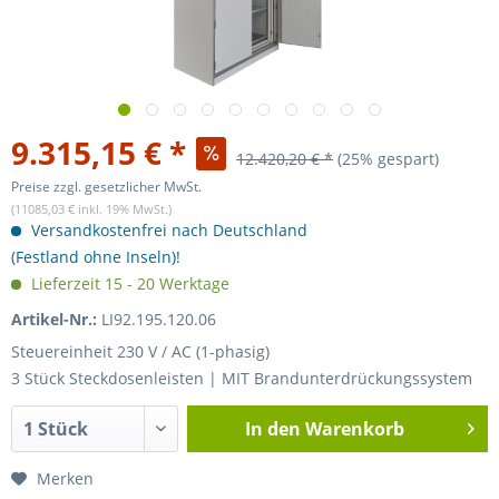
9.315,15 € *
12.420,20 € *
(25% gespart)
Preise zzgl. gesetzlicher MwSt.
(11085,03 € inkl. 19% MwSt.)
Versandkostenfrei nach Deutschland
(Festland ohne Inseln)!
Lieferzeit 15 - 20 Werktage
Artikel-Nr.:
LI92.195.120.06
Steuereinheit 230 V / AC (1-phasig)
3 Stück Steckdosenleisten | MIT Brandunterdrückungssystem
In den
Warenkorb
Merken