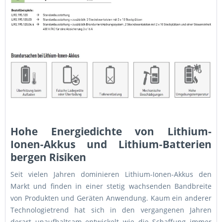
Hohe Energiedichte von Lithium-
Ionen-Akkus und Lithium-Batterien
bergen Risiken
Seit vielen Jahren dominieren Lithium-Ionen-Akkus den
Markt und finden in einer stetig wachsenden Bandbreite
von Produkten und Geräten Anwendung. Kaum ein anderer
Technologietrend hat sich in den vergangenen Jahren
derart unaufhaltsam entwickelt wie die Schaffung immer