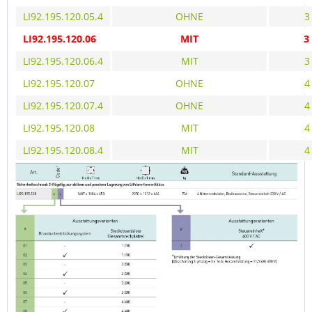
LI92.195.120.05.4
OHNE
3
LI92.195.120.06
MIT
3
LI92.195.120.06.4
MIT
3
LI92.195.120.07
OHNE
4
LI92.195.120.07.4
OHNE
4
LI92.195.120.08
MIT
4
LI92.195.120.08.4
MIT
4