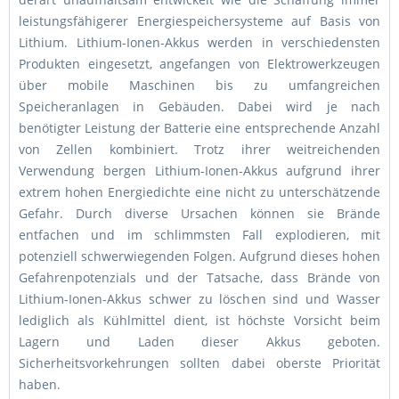
leistungsfähigerer Energiespeichersysteme auf Basis von
Lithium. Lithium-Ionen-Akkus werden in verschiedensten
Produkten eingesetzt, angefangen von Elektrowerkzeugen
über mobile Maschinen bis zu umfangreichen
Speicheranlagen in Gebäuden. Dabei wird je nach
benötigter Leistung der Batterie eine entsprechende Anzahl
von Zellen kombiniert. Trotz ihrer weitreichenden
Verwendung bergen Lithium-Ionen-Akkus aufgrund ihrer
extrem hohen Energiedichte eine nicht zu unterschätzende
Gefahr. Durch diverse Ursachen können sie Brände
entfachen und im schlimmsten Fall explodieren, mit
potenziell schwerwiegenden Folgen. Aufgrund dieses hohen
Gefahrenpotenzials und der Tatsache, dass Brände von
Lithium-Ionen-Akkus schwer zu löschen sind und Wasser
lediglich als Kühlmittel dient, ist höchste Vorsicht beim
Lagern und Laden dieser Akkus geboten.
Sicherheitsvorkehrungen sollten dabei oberste Priorität
haben.