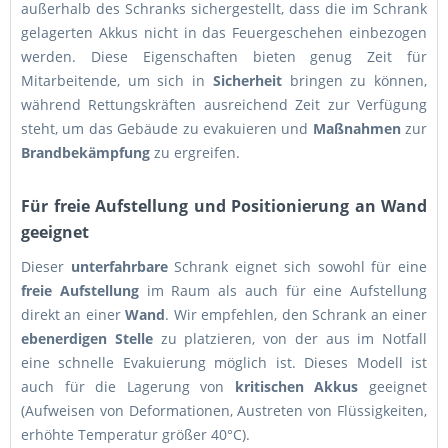
außerhalb des Schranks sichergestellt, dass die im Schrank
gelagerten Akkus nicht in das Feuergeschehen einbezogen
werden. Diese Eigenschaften bieten genug Zeit für
Mitarbeitende, um sich in
Sicherheit
bringen zu können,
während Rettungskräften ausreichend Zeit zur Verfügung
steht, um das Gebäude zu evakuieren und
Maßnahmen
zur
Brandbekämpfung
zu ergreifen.
Für freie Aufstellung und Positionierung an Wand
geeignet
Dieser
unterfahrbare
Schrank eignet sich sowohl für eine
freie Aufstellung
im Raum als auch für eine Aufstellung
direkt an einer
Wand
. Wir empfehlen, den Schrank an einer
ebenerdigen Stelle
zu platzieren, von der aus im Notfall
eine schnelle Evakuierung möglich ist. Dieses Modell ist
auch für die Lagerung von
kritischen Akkus
geeignet
(Aufweisen von Deformationen, Austreten von Flüssigkeiten,
erhöhte Temperatur größer 40°C).