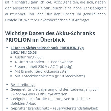
ist in lichtgrau (ähnlich RAL 7035) gehalten, die sich, neben
der ansprechenden Optik, durch eine hohe Langlebigkeit
auszeichnet und ideal für den Einsatz im gewerblichen
Umfeld ist. Weitere Dekoroberflächen auf Anfrage!
Wichtige Daten des Akku-Schranks
PRIOLION im Überblick
Li-Ionen-Sicherheitsschrank PRIOLION Typ
LI92.195.120.06
Ausführung (.06):
4 Gitterrostböden | 1 Bodenwanne
Steuereinheit 230 V / AC (1-phasig)
Mit Brandunterdrückungssystem
Mit 3 Steckdosenleisten (je 10 Steckplätze)
Beschreibung:
Geeignet für die Lagerung und den Ladevorgang von
Li-Ionen-Akkus / Lithium-Batterien
Geeignet auch für die Lagerung von kritischen /
defekten Akkus
Geprüfter Brandschutz – Feuerwiderstandsfähigkeit: