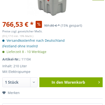
766,53 € *
901,80 € *
(15% gespart)
Preise zzgl. gesetzlicher MwSt.
(912,17 € inkl. 19% MwSt.)
Versandkostenfrei nach Deutschland
(Festland ohne Inseln)!
Lieferzeit 8 - 10 Werktage
Artikel-Nr.:
11104
Inhalt: 210 Liter
Mit Elektropumpe
In den
Warenkorb
Merken