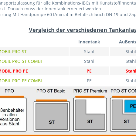
nsportzulassung für alle Kombinations-IBCs mit Kunststoffinnentank
nzt. Danach muss der Innentank erneuert werden.
hrung Mit Handpumpe 60 l/min, 4 m Befüllschlauch DN 19 und Zap
Vergleich der verschiedenen Tankanla
Innentank
Außent
MOBIL PRO ST
Stahl
Stahl
MOBIL PRO ST COMBI
Stahl
Stahl
MOBIL PRO PE
PE
Stah
MOBIL PRO PE COMBI
PE
Stahl