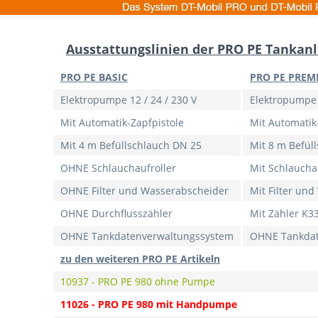
Ausstattungslinien der PRO PE Tankanl
PRO PE BASIC
PRO PE PREM
Elektropumpe 12 / 24 / 230 V
Elektropumpe 1
Mit Automatik-Zapfpistole
Mit Automatik
Mit 4 m Befüllschlauch DN 25
Mit 8 m Befül
OHNE Schlauchaufroller
Mit Schlaucha
OHNE Filter und Wasserabscheider
Mit Filter un
OHNE Durchflusszähler
Mit Zähler K3
OHNE Tankdatenverwaltungssystem
OHNE Tankdat
zu den weiteren PRO PE Artikeln
10937 - PRO PE 980 ohne Pumpe
11026 - PRO PE 980 mit Handpumpe