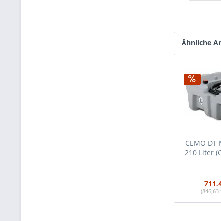
Ähnliche Ar
CEMO DT M
210 Liter (
711,
(846,63 