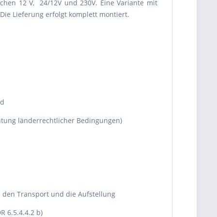
chen 12 V, 24/12V und 230V. Eine Variante mit
ie Lieferung erfolgt komplett montiert.
nd
tung länderrechtlicher Bedingungen)
 den Transport und die Aufstellung
 6.5.4.4.2 b)