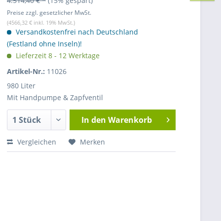
4.514,40 € *
(15% gespart)
Preise zzgl. gesetzlicher MwSt.
(4566,32 € inkl. 19% MwSt.)
Versandkostenfrei nach Deutschland
(Festland ohne Inseln)!
Lieferzeit 8 - 12 Werktage
Artikel-Nr.:
11026
980 Liter
Mit Handpumpe & Zapfventil
In den
Warenkorb
Vergleichen
Merken