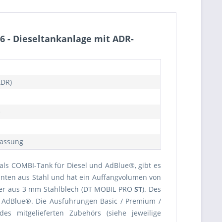
 - Dieseltankanlage mit ADR-
ADR)
e
lassung
 als COMBI-Tank für Diesel und AdBlue®, gibt es
ianten aus Stahl und hat ein Auffangvolumen von
der aus 3 mm Stahlblech (DT MOBIL PRO
ST
). Des
r AdBlue®. Die Ausführungen Basic / Premium /
 mitgelieferten Zubehörs (siehe jeweilige