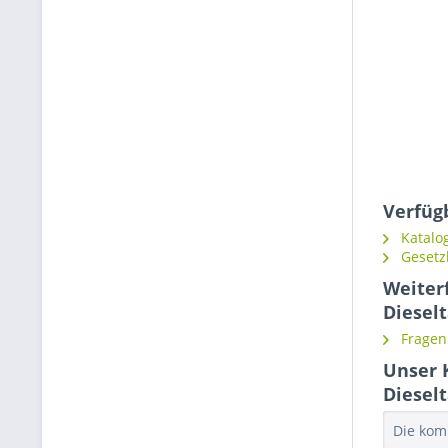
Verfüg
Katalo
Gesetz
Weiter
Diesel
Fragen 
Unser 
Diesel
Die kom