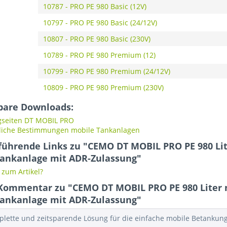
10787 - PRO PE 980 Basic (12V)
10797 - PRO PE 980 Basic (24/12V)
10807 - PRO PE 980 Basic (230V)
10789 - PRO PE 980 Premium (12)
10799 - PRO PE 980 Premium (24/12V)
10809 - PRO PE 980 Premium (230V)
bare Downloads:
gseiten DT MOBIL PRO
liche Bestimmungen mobile Tankanlagen
führende Links zu "CEMO DT MOBIL PRO PE 980 Lit
tankanlage mit ADR-Zulassung"
zum Artikel?
Kommentar zu "CEMO DT MOBIL PRO PE 980 Liter 
tankanlage mit ADR-Zulassung"
plette und zeitsparende Lösung für die einfache mobile Betankung