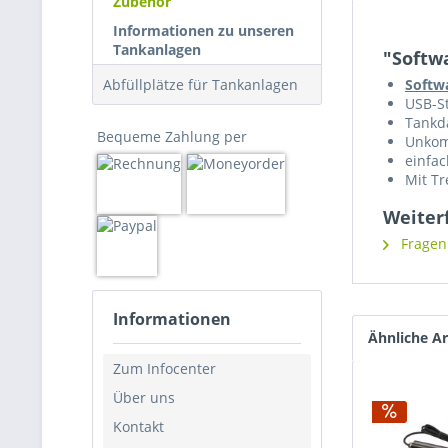
Zubehör
Informationen zu unseren
Tankanlagen
"Softw
Abfüllplätze für Tankanlagen
Softw
USB-St
Tankd
Bequeme Zahlung per
Unkomp
einfa
Mit Tr
Weiter
Fragen 
Informationen
Ähnliche Ar
Zum Infocenter
Über uns
Kontakt