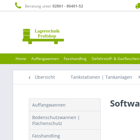
Beratung unter
02861 - 80401-52
Home
Auffangwannen
Fasshandling
Gefahrstoff- & Gasflasche
Übersicht
Tankstationen | Tankanlagen
Softwa
Auffangwannen
Bodenschutzwannen |
Flächenschutz
Fasshandling