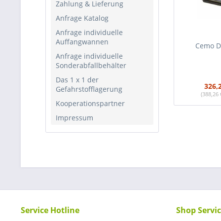
Zahlung & Lieferung
Anfrage Katalog
Anfrage individuelle
Auffangwannen
Cemo D
Anfrage individuelle
Sonderabfallbehälter
Das 1 x 1 der
326,
Gefahrstofflagerung
(388,26 
Kooperationspartner
Impressum
Service Hotline
Shop Servi