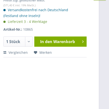
Preise zzgl. gesetzlicher MwSt.
(571,40 € inkl. 19% MwSt.)
Versandkostenfrei nach Deutschland
(Festland ohne Inseln)!
Lieferzeit 3 - 4 Werktage
Artikel-Nr.:
10865
In den
Warenkorb
Vergleichen
Merken