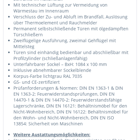
Mit technischer Lüftung zur Vermeidung von
Wärmestau im Innenraum
Verschluss der Zu- und Abluft im Brandfall, Auslösung
über Thermoelement und Rauchmelder
Permanent selbstschließende Türen mit ölgedämpften
Türschließern
Zweiflügelige Ausführung, zweimal Gehflügel mit
Mittelsteg
Türen sind einhändig bedienbar und abschließbar mit
Profilzylinder (schließanlagenfähig)
Unterfahrbarer Sockel – BxH: 1084 x 100 mm
Inklusive abnehmbarer Sockelblende
Korpus-Farbe lichtgrau RAL 7035
GS- und CE-zertifiziert
Prüfanforderungen & Normen: DIN EN 1363-1 & DIN
EN 1363-2: Feuerwiderstandsprüfungen, DIN EN
14470-1 & DIN EN 14470-2: Feuerwiderstandsfähige
Lagerschränke, DIN EN 16121: Behältnismöbel für den
Nicht-Wohnbereich, DIN EN 16122: Behältnismöbel für
den Wohn- und Nicht-Wohnbereich, DIN EN ISO
13854: Sicherheit von Maschinen
Weitere Austattungsmöglichkeiten: