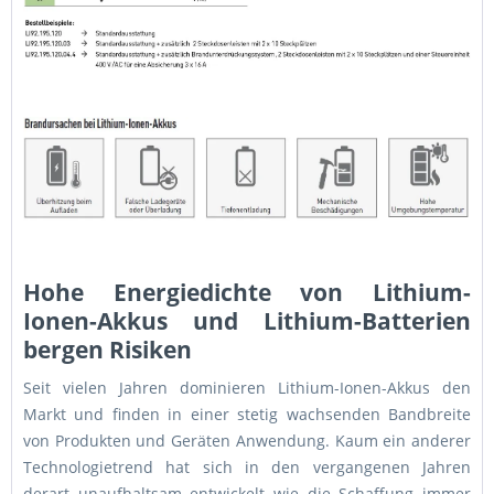
Hohe Energiedichte von Lithium-
Ionen-Akkus und Lithium-Batterien
bergen Risiken
Seit vielen Jahren dominieren Lithium-Ionen-Akkus den
Markt und finden in einer stetig wachsenden Bandbreite
von Produkten und Geräten Anwendung. Kaum ein anderer
Technologietrend hat sich in den vergangenen Jahren
derart unaufhaltsam entwickelt wie die Schaffung immer