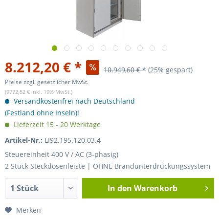
8.212,20 € *
10.949,60 € *
(25% gespart)
Preise zzgl. gesetzlicher MwSt.
(9772,52 € inkl. 19% MwSt.)
Versandkostenfrei nach Deutschland
(Festland ohne Inseln)!
Lieferzeit 15 - 20 Werktage
Artikel-Nr.:
LI92.195.120.03.4
Steuereinheit 400 V / AC (3-phasig)
2 Stück Steckdosenleiste | OHNE Brandunterdrückungssystem
In den
Warenkorb
Merken