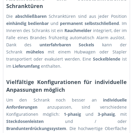
Schranktüren
Die
abschließbaren
Schranktüren sind aus jeder Position
einhändig bedienbar
und
permanent selbstschließend
. Im
Inneren des Schranks ist ein
Rauchmelder
integriert, der im
Falle eines Brandes frühzeitig automatisch Alarm auslöst.
Dank des
unterfahrbaren Sockels
kann der
Schrank
mühelos
mit einem Hubwagen oder Stapler
transportiert oder evakuiert werden. Eine
Sockelblende
ist
im
Lieferumfang
enthalten.
Vielfältige Konfigurationen für individuelle
Anpassungen möglich
Um den Schrank noch besser an
individuelle
Anforderungen
anzupassen, sind verschiedene
Konfigurationen möglich:
1-phasig
und
3-phasig
, mit
Steckdosenleisten
und / oder
Brandunterdrückungssystem
. Die hochwertige Oberfläche