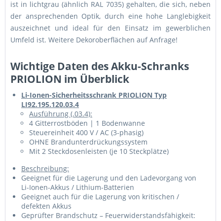
ist in lichtgrau (ähnlich RAL 7035) gehalten, die sich, neben
der ansprechenden Optik, durch eine hohe Langlebigkeit
auszeichnet und ideal für den Einsatz im gewerblichen
Umfeld ist. Weitere Dekoroberflächen auf Anfrage!
Wichtige Daten des Akku-Schranks
PRIOLION im Überblick
Li-Ionen-Sicherheitsschrank PRIOLION Typ
LI92.195.120.03.4
Ausführung (.03.4):
4 Gitterrostböden | 1 Bodenwanne
Steuereinheit 400 V / AC (3-phasig)
OHNE Brandunterdrückungssystem
Mit 2 Steckdosenleisten (je 10 Steckplätze)
Beschreibung:
Geeignet für die Lagerung und den Ladevorgang von
Li-Ionen-Akkus / Lithium-Batterien
Geeignet auch für die Lagerung von kritischen /
defekten Akkus
Geprüfter Brandschutz – Feuerwiderstandsfähigkeit: