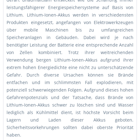
leistungsfähigerer Energiespeichersysteme auf Basis von
Lithium. Lithium-Ionen-Akkus werden in verschiedensten
Produkten eingesetzt, angefangen von Elektrowerkzeugen
über mobile Maschinen bis zu umfangreichen
Speicheranlagen in Gebäuden. Dabei wird je nach
benötigter Leistung der Batterie eine entsprechende Anzahl
von Zellen kombiniert. Trotz ihrer weitreichenden
Verwendung bergen Lithium-Ionen-Akkus aufgrund ihrer
extrem hohen Energiedichte eine nicht zu unterschätzende
Gefahr. Durch diverse Ursachen können sie Brände
entfachen und im schlimmsten Fall explodieren, mit
potenziell schwerwiegenden Folgen. Aufgrund dieses hohen
Gefahrenpotenzials und der Tatsache, dass Brände von
Lithium-Ionen-Akkus schwer zu löschen sind und Wasser
lediglich als Kühlmittel dient, ist höchste Vorsicht beim
Lagern und Laden dieser Akkus geboten.
Sicherheitsvorkehrungen sollten dabei oberste Priorität
haben.