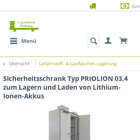
Zahlung auf Rechnung (Bonität vorausgesetzt)
Menü
Übersicht
Gefahrstoff- & Gasflaschen-Lagerung
Sicherheitsschrank Typ PRIOLION 03.4
zum Lagern und Laden von Lithium-
Ionen-Akkus