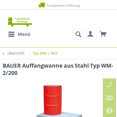
Europaweite Lieferung
Menü
Übersicht
Typ WM | WO
BAUER Auffangwanne aus Stahl Typ WM-
2/200