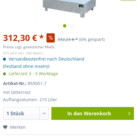
312,30 € *
332,23 € *
(6% gespart)
Preise zzgl. gesetzlicher MwSt.
(371,64 € inkl. 19% MwSt.)
Versandkostenfrei nach Deutschland
(Festland ohne Inseln)!
Lieferzeit 3 - 5 Werktage
Artikel-Nr.:
BS9051.7
mit Gitterrost
Auffangvolumen: 215 Liter
In den
Warenkorb
Merken