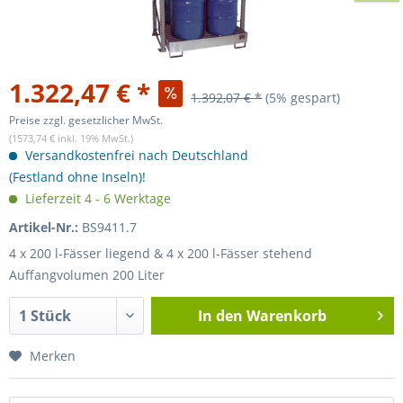
1.322,47 € *
1.392,07 € *
(5% gespart)
Preise zzgl. gesetzlicher MwSt.
(1573,74 € inkl. 19% MwSt.)
Versandkostenfrei nach Deutschland
(Festland ohne Inseln)!
Lieferzeit 4 - 6 Werktage
Artikel-Nr.:
BS9411.7
4 x 200 l-Fässer liegend & 4 x 200 l-Fässer stehend
Auffangvolumen 200 Liter
In den
Warenkorb
Merken