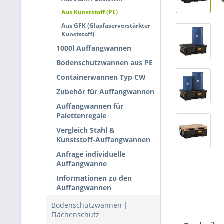
Aus Kunststoff (PE)
Aus GFK (Glasfaserverstärkter
Kunststoff)
1000l Auffangwannen
Bodenschutzwannen aus PE
Containerwannen Typ CW
Zubehör für Auffangwannen
Auffangwannen für
Palettenregale
Vergleich Stahl &
Kunststoff-Auffangwannen
Anfrage individuelle
Auffangwanne
Informationen zu den
Auffangwannen
Bodenschutzwannen |
Flächenschutz