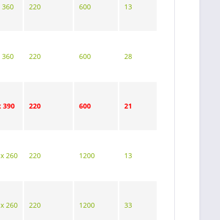
x 360
220
600
13
x 360
220
600
28
x 390
220
600
21
 x 260
220
1200
13
 x 260
220
1200
33