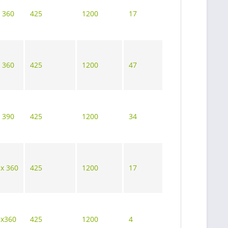
x 360
425
1200
17
x 360
425
1200
47
x 390
425
1200
34
 x 360
425
1200
17
 x360
425
1200
4