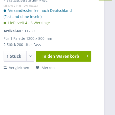
Preise zzgl. gesetzlicher MwSt.
(361,40 € inkl. 19% MwSt.)
Versandkostenfrei nach Deutschland
(Festland ohne Inseln)!
Lieferzeit 4 - 6 Werktage
Artikel-Nr.:
11259
Für 1 Palette 1200 x 800 mm
2 Stück 200-Liter-Fass
In den
Warenkorb
Vergleichen
Merken