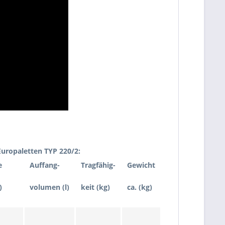
uropaletten TYP 220/2:
e
Auffang-
Tragfähig-
Gewicht
)
volumen (l)
keit (kg)
ca. (kg)