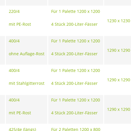
220/4
Für 1 Palette 1200 x 1200
1230 x 1230
mit PE-Rost
4 Stück 200-Liter-Fässer
400/4
Für 1 Palette 1200 x 1200
1290 x 1290
ohne Auflage-Rost
4 Stück 200-Liter-Fässer
400/4
Für 1 Palette 1200 x 1200
1290 x 1290
mit Stahlgitterrost
4 Stück 200-Liter-Fässer
400/4
Für 1 Palette 1200 x 1200
1290 x 1290
mit PE-Rost
4 Stück 200-Liter-Fässer
425/4e (längs)
Für 2 Paletten 1200 x 800