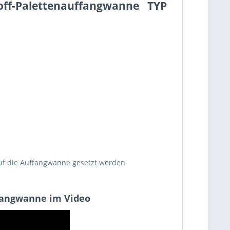
off-Palettenauffangwanne TYP
uf die Auffangwanne gesetzt werden
ffangwanne im Video