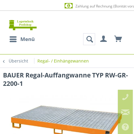
Zahlung auf Rechnung (Bonität vorausgese
Menü
Übersicht
Regal- / Einhängewannen
BAUER Regal-Auffangwanne TYP RW-GR-
2200-1