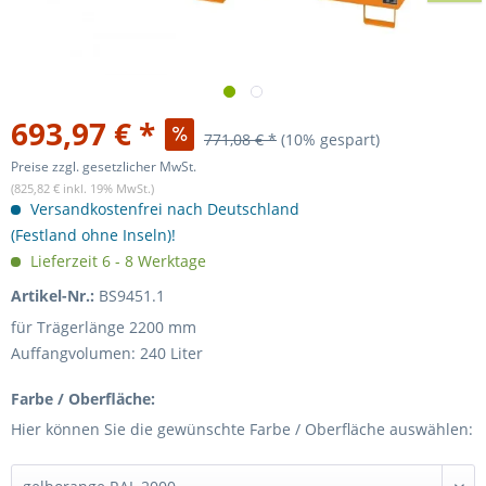
693,97 € *
771,08 € *
(10% gespart)
Preise zzgl. gesetzlicher MwSt.
(825,82 € inkl. 19% MwSt.)
Versandkostenfrei nach Deutschland
(Festland ohne Inseln)!
Lieferzeit 6 - 8 Werktage
Artikel-Nr.:
BS9451.1
für Trägerlänge 2200 mm
Auffangvolumen: 240 Liter
Farbe / Oberfläche:
Hier können Sie die gewünschte Farbe / Oberfläche auswählen: