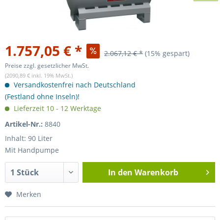
1.757,05 € *
2.067,12 € *
(15% gespart)
Preise zzgl. gesetzlicher MwSt.
(2090,89 € inkl. 19% MwSt.)
Versandkostenfrei nach Deutschland
(Festland ohne Inseln)!
Lieferzeit 10 - 12 Werktage
Artikel-Nr.:
8840
Inhalt: 90 Liter
Mit Handpumpe
In den
Warenkorb
Merken