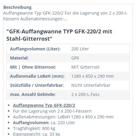
Beschreibung
Auffangwanne Typ GFK-220/2 Für die Lagerung von 2 x 200-l-
Fässern Außenabmessungen:...
"GFK-Auffangwanne TYP GFK-220/2 mit
Stahl-Gitterrost"
Auffangvolumen (Liter):
200 Liter
Material:
GFK
Mit | Ohne Gitterrost:
MIT Gitterrost
Außenmaße LxBxH (mm):
1280 x 850 x 290 mm
Stützfüße / Unterfahrbar:
Nicht Unterfahrbar
max. Anzahl Gebinde:
2 x 200-L-Fass
Auffangwanne Typ GFK-220/2
Für die Lagerung von 2 x 200-l-Fässern
Außenabmessungen: LxBxH 1280 x 850 x 290 mm
Auffangvolumen:
ca. 220 Liter
Tragfähigkeit: 800 kg
Eigengewicht: ca. 33 kg