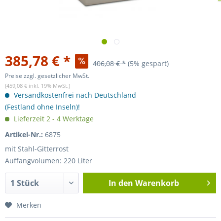
385,78 € *
406,08 € *
(5% gespart)
Preise zzgl. gesetzlicher MwSt.
(459,08 € inkl. 19% MwSt.)
Versandkostenfrei nach Deutschland
(Festland ohne Inseln)!
Lieferzeit 2 - 4 Werktage
Artikel-Nr.:
6875
mit Stahl-Gitterrost
Auffangvolumen: 220 Liter
In den
Warenkorb
Merken