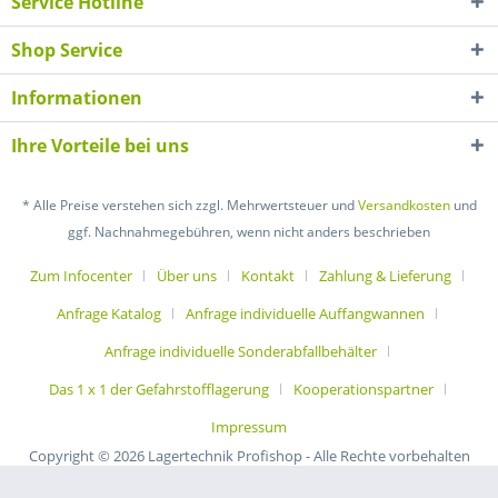
Service Hotline
Shop Service
Informationen
Ihre Vorteile bei uns
* Alle Preise verstehen sich zzgl. Mehrwertsteuer und
Versandkosten
und
ggf. Nachnahmegebühren, wenn nicht anders beschrieben
Zum Infocenter
Über uns
Kontakt
Zahlung & Lieferung
Anfrage Katalog
Anfrage individuelle Auffangwannen
Anfrage individuelle Sonderabfallbehälter
Das 1 x 1 der Gefahrstofflagerung
Kooperationspartner
Impressum
Copyright © 2026 Lagertechnik Profishop - Alle Rechte vorbehalten