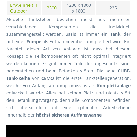
Erw.einheit II
1200 x 1800
2500
225
Outdoor
x 1800
Aktuelle Tankstellen bestehen meist aus mehreren
verschiedenen Komponenten die individuell
zusammengestellt werden. Basis ist immer ein
Tank
, der
mit einer
Pumpe
als Entnahmeeinheit komplettiert wird. Ein
Nachteil dieser Art von Anlagen ist, dass bei diesem
Konzept die Teilkomponenten oft nicht optimal integriert
werden können. Es gibt immer Teile die ungeschützt sind,
hervorstehen und beim Betanken stören. Die neue
CUBE-
Tank-Reihe
von
CEMO
ist die erste Tankstellengeneration,
welche von Anfang an kompromisslos als
Komplettanlage
entwickelt wurde. Alles hat seinen Platz und nichts stört
den Betankungsvorgang, denn alle Komponenten befinden
sich übersichtlich auf einer optimalen Arbeitsebene
innerhalb der
höchst sicheren Auffangwanne
.