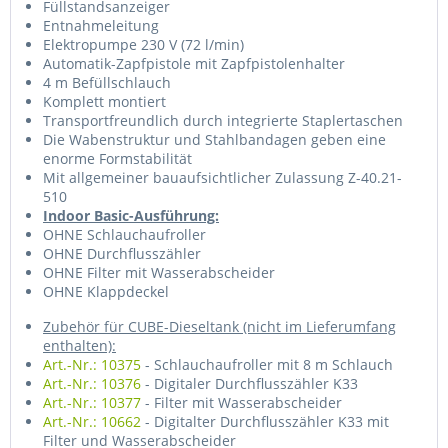
Füllstandsanzeiger
Entnahmeleitung
Elektropumpe 230 V (72 l/min)
Automatik-Zapfpistole mit Zapfpistolenhalter
4 m Befüllschlauch
Komplett montiert
Transportfreundlich durch integrierte Staplertaschen
Die Wabenstruktur und Stahlbandagen geben eine
enorme Formstabilität
Mit allgemeiner bauaufsichtlicher Zulassung Z-40.21-
510
Indoor Basic-Ausführung:
OHNE Schlauchaufroller
OHNE Durchflusszähler
OHNE Filter mit Wasserabscheider
OHNE Klappdeckel
Zubehör für CUBE-Dieseltank (nicht im Lieferumfang
enthalten):
Art.-Nr.: 10375
- Schlauchaufroller mit 8 m Schlauch
Art.-Nr.: 10376
- Digitaler Durchflusszähler K33
Art.-Nr.: 10377
- Filter mit Wasserabscheider
Art.-Nr.: 10662
- Digitalter Durchflusszähler K33 mit
Filter und Wasserabscheider