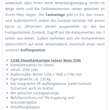
entwickelt, dass Ihnen beim Betankungsvorgang nichts im
Wege steht und die Teilkomponenten immer geordnet an
ihrem Platz liegen. Die
Tankanlage
gibt es für den Innen-
und Außenbereich, wobei die Outdoor-Variante mit einem
leicht zu öffnenden Deckel ausgestattet ist, der bei
hochgestelltem Zustand, Zugriff auf die Komponenten von 3
Seiten aus bietet. Zudem befinden sich die Komponenten
übersichtlich auf einer Arbeitsebene innerhalb einer hoch
sicheren
Auffangwanne
.
CUBE-Dieseltankanlage Indoor Basic 2500
Komplettstation für Diesel
Inhalt: 2500 Liter
Außenmaße: BxTxH 1200 x 1800 x 1740 mm
Eigengewicht: ca. 220 kg
Mit integrierter PE-Auffangwanne, bietet höchste
Sicherheit auch im Notfall
Mit optischer Leckageanzeige
Befüllanschluss mit TW-Kupplung und
Grenzwertgeber
Entlüftungskappe