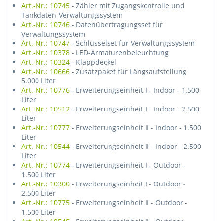
Art.-Nr.: 10745
- Zähler mit Zugangskontrolle und
Tankdaten-Verwaltungssystem
Art.-Nr.: 10746
- Datenübertragungsset für
Verwaltungssystem
Art.-Nr.: 10747
- Schlüsselset für Verwaltungssystem
Art.-Nr.: 10378
- LED-Armaturenbeleuchtung
Art.-Nr.: 10324
- Klappdeckel
Art.-Nr.: 10666
- Zusatzpaket für Längsaufstellung
5.000 Liter
Art.-Nr.: 10776
- Erweiterungseinheit I - Indoor - 1.500
Liter
Art.-Nr.: 10512
- Erweiterungseinheit I - Indoor - 2.500
Liter
Art.-Nr.: 10777
- Erweiterungseinheit II - Indoor - 1.500
Liter
Art.-Nr.: 10544
- Erweiterungseinheit II - Indoor - 2.500
Liter
Art.-Nr.: 10774
- Erweiterungseinheit I - Outdoor -
1.500 Liter
Art.-Nr.: 10300
- Erweiterungseinheit I - Outdoor -
2.500 Liter
Art.-Nr.: 10775
- Erweiterungseinheit II - Outdoor -
1.500 Liter