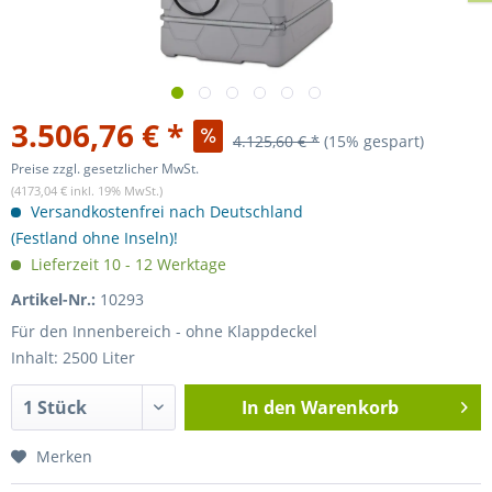
3.506,76 € *
4.125,60 € *
(15% gespart)
Preise zzgl. gesetzlicher MwSt.
(4173,04 € inkl. 19% MwSt.)
Versandkostenfrei nach Deutschland
(Festland ohne Inseln)!
Lieferzeit 10 - 12 Werktage
Artikel-Nr.:
10293
Für den Innenbereich - ohne Klappdeckel
Inhalt: 2500 Liter
In den
Warenkorb
Merken