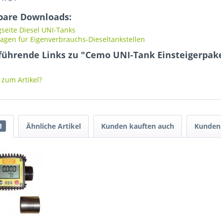
bare Downloads:
seite Diesel UNI-Tanks
gen für Eigenverbrauchs-Dieseltankstellen
führende Links zu "Cemo UNI-Tank Einsteigerpak
zum Artikel?
1
Ähnliche Artikel
Kunden kauften auch
Kunden 