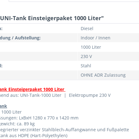
UNI-Tank Einsteigerpaket 1000 Liter"
:
Diesel
ung / Aufstellung:
Indoor / Innen
1000 Liter
230 V
l:
Stahl
OHNE ADR Zulassung
ank Einsteigerpaket 1000 Liter
hend aus: UNI-Tank-1000 Liter | Elektropumpe 230 V
ank
: 1000 Liter
sungen: LxBxH 1280 x 770 x 1420 mm
ewicht: ca. 89 kg
tegrierter verzinkter Stahlblech-Auffangwanne und Fußpalette
tank aus HDPE (Hart-Polyethylen)