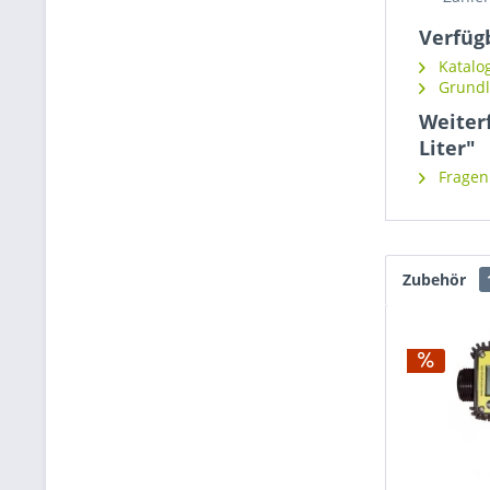
Verfüg
Katalog
Grundla
Weiter
Liter"
Fragen 
Zubehör