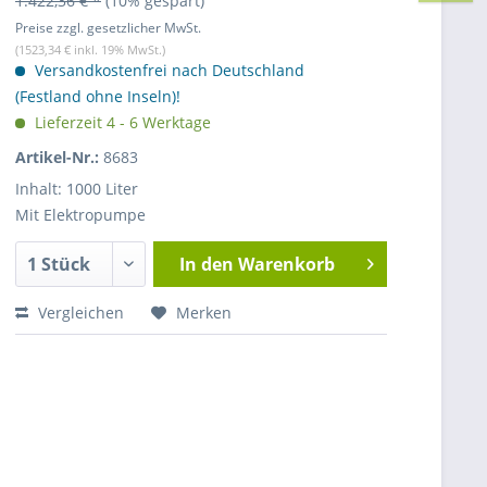
1.422,36 € *
(10% gespart)
Preise zzgl. gesetzlicher MwSt.
(1523,34 € inkl. 19% MwSt.)
Versandkostenfrei nach Deutschland
(Festland ohne Inseln)!
Lieferzeit 4 - 6 Werktage
Artikel-Nr.:
8683
Inhalt: 1000 Liter
Mit Elektropumpe
In den
Warenkorb
Vergleichen
Merken