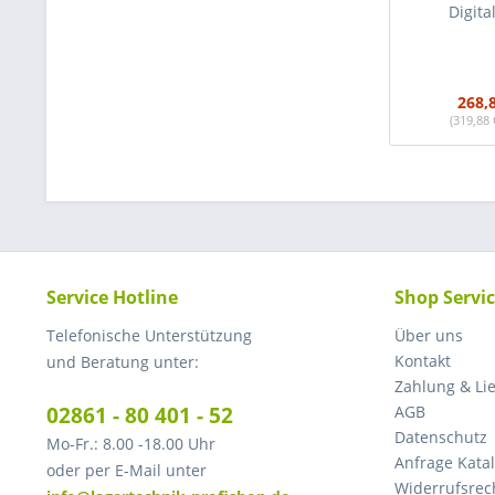
Digita
268,
(319,88 
Service Hotline
Shop Servi
Telefonische Unterstützung
Über uns
Kontakt
und Beratung unter:
Zahlung & Li
02861 - 80 401 - 52
AGB
Datenschutz
Mo-Fr.: 8.00 -18.00 Uhr
Anfrage Kata
oder per E-Mail unter
Widerrufsrec