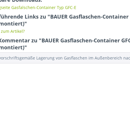
seite Gasfalschen-Container Typ GFC-E
führende Links zu "BAUER Gasflaschen-Container 
 montiert)"
zum Artikel?
Kommentar zu "BAUER Gasflaschen-Container GFC
 montiert)"
 vorschriftsgemäße Lagerung von Gasflaschen im Außenbereich na