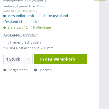
4.209,34 € *
(18% gespart)
Preise zzgl. gesetzlicher MwSt.
(4107,48 € inkl. 19% MwSt.)
Versandkostenfrei nach Deutschland
(Festland ohne Inseln)!
Lieferzeit 12 - 15 Werktage
Artikel-Nr.:
BS9535.7
mit Tränenblechboden
für 104 Gasflaschen Ø 230 mm
In den
Warenkorb
Vergleichen
Merken