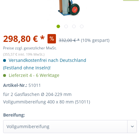
298,80 € *
332,00 € *
(10% gespart)
Preise zzgl. gesetzlicher MwSt.
(355,57 € inkl. 19% MwSt.)
Versandkostenfrei nach Deutschland
(Festland ohne Inseln)!
Lieferzeit 4 - 6 Werktage
Artikel-Nr.:
51011
für 2 Gasflaschen Ø 204-229 mm
Vollgummibereifung 400 x 80 mm (51011)
Bereifung: