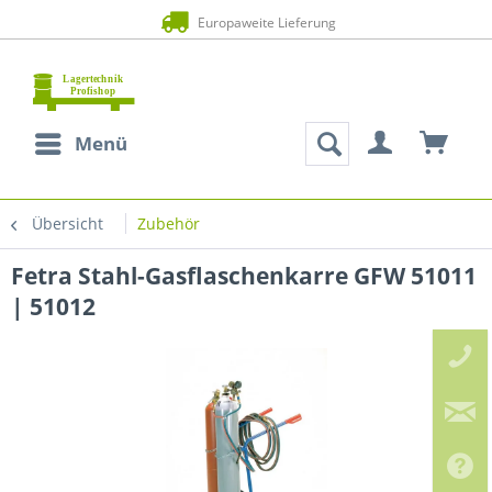
Europaweite Lieferung
Menü
Übersicht
Zubehör
Fetra Stahl-Gasflaschenkarre GFW 51011
| 51012