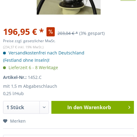
196,95 € *
203,04 € *
(3% gespart)
Preise zzgl. gesetzlicher MwSt.
(234,37 € inkl. 19% MwSt.)
Versandkostenfrei nach Deutschland
(Festland ohne Inseln)!
Lieferzeit 6 - 8 Werktage
Artikel-Nr.:
1452.C
mit 1,5 m Abgabeschlauch
0,25 l/Hub
In den
Warenkorb
Merken