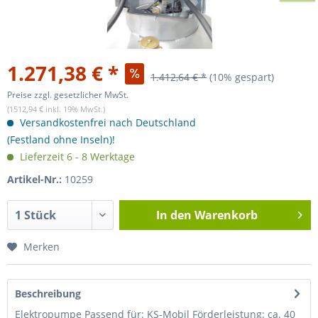
1.271,38 € *
1.412,64 € *
(10% gespart)
Preise zzgl. gesetzlicher MwSt.
(1512,94 € inkl. 19% MwSt.)
Versandkostenfrei nach Deutschland
(Festland ohne Inseln)!
Lieferzeit 6 - 8 Werktage
Artikel-Nr.:
10259
In den
Warenkorb
Merken
Beschreibung
Elektropumpe Passend für: KS-Mobil Förderleistung: ca. 40