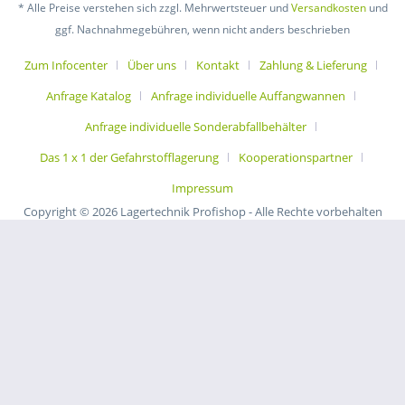
* Alle Preise verstehen sich zzgl. Mehrwertsteuer und
Versandkosten
und
ggf. Nachnahmegebühren, wenn nicht anders beschrieben
Zum Infocenter
Über uns
Kontakt
Zahlung & Lieferung
Anfrage Katalog
Anfrage individuelle Auffangwannen
Anfrage individuelle Sonderabfallbehälter
Das 1 x 1 der Gefahrstofflagerung
Kooperationspartner
Impressum
Copyright © 2026 Lagertechnik Profishop - Alle Rechte vorbehalten