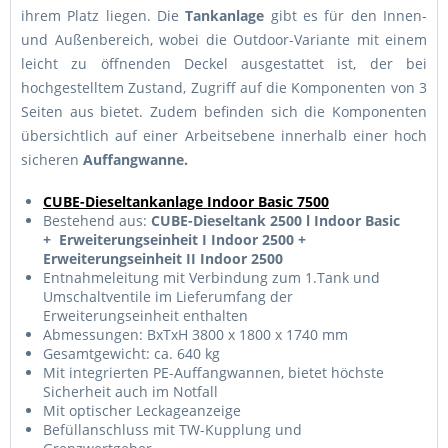
ihrem Platz liegen. Die
Tankanlage
gibt es für den Innen-
und Außenbereich, wobei die Outdoor-Variante mit einem
leicht zu öffnenden Deckel ausgestattet ist, der bei
hochgestelltem Zustand, Zugriff auf die Komponenten von 3
Seiten aus bietet. Zudem befinden sich die Komponenten
übersichtlich auf einer Arbeitsebene innerhalb einer hoch
sicheren
Auffangwanne.
CUBE-Dieseltankanlage Indoor Basic 7500
Bestehend aus:
CUBE-Dieseltank 2500 l Indoor Basic
+ Erweiterungseinheit I Indoor 2500 +
Erweiterungseinheit II Indoor 2500
Entnahmeleitung mit Verbindung zum 1.Tank und
Umschaltventile im Lieferumfang der
Erweiterungseinheit enthalten
Abmessungen: BxTxH 3800 x 1800 x 1740 mm
Gesamtgewicht: ca. 640 kg
Mit integrierten PE-Auffangwannen, bietet höchste
Sicherheit auch im Notfall
Mit optischer Leckageanzeige
Befüllanschluss mit TW-Kupplung und