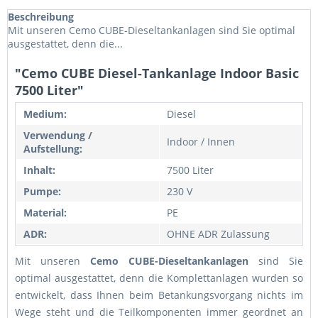
Beschreibung
Mit unseren Cemo CUBE-Dieseltankanlagen sind Sie optimal
ausgestattet, denn die...
"Cemo CUBE Diesel-Tankanlage Indoor Basic
7500 Liter"
Medium:
Diesel
Verwendung /
Indoor / Innen
Aufstellung:
Inhalt:
7500 Liter
Pumpe:
230 V
Material:
PE
ADR:
OHNE ADR Zulassung
Mit unseren
Cemo
CUBE-Dieseltankanlagen
sind Sie
optimal ausgestattet, denn die Komplettanlagen wurden so
entwickelt, dass Ihnen beim Betankungsvorgang nichts im
Wege steht und die Teilkomponenten immer geordnet an