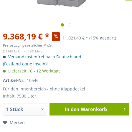
9.368,19 € *
11.021,40 € *
(15% gespart)
Preise zzgl. gesetzlicher MwSt.
(11148,15 € inkl. 19% MwSt.)
Versandkostenfrei nach Deutschland
(Festland ohne Inseln)!
Lieferzeit 10 - 12 Werktage
Artikel-Nr.:
10546
Für den Innenbereich - ohne Klappdeckel
Inhalt: 7500 Liter
In den
Warenkorb
Merken