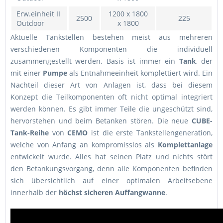
Erw.einheit II
1200 x 1800
2500
225
Outdoor
x 1800
Aktuelle Tankstellen bestehen meist aus mehreren
verschiedenen Komponenten die individuell
zusammengestellt werden. Basis ist immer ein
Tank
, der
mit einer
Pumpe
als Entnahmeeinheit komplettiert wird. Ein
Nachteil dieser Art von Anlagen ist, dass bei diesem
Konzept die Teilkomponenten oft nicht optimal integriert
werden können. Es gibt immer Teile die ungeschützt sind,
hervorstehen und beim Betanken stören. Die neue
CUBE-
Tank-Reihe
von
CEMO
ist die erste Tankstellengeneration,
welche von Anfang an kompromisslos als
Komplettanlage
entwickelt wurde. Alles hat seinen Platz und nichts stört
den Betankungsvorgang, denn alle Komponenten befinden
sich übersichtlich auf einer optimalen Arbeitsebene
innerhalb der
höchst sicheren Auffangwanne
.