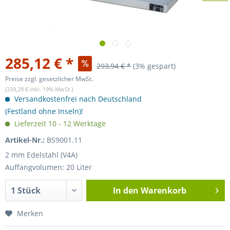
285,12 € *
293,94 € *
(3% gespart)
Preise zzgl. gesetzlicher MwSt.
(339,29 € inkl. 19% MwSt.)
Versandkostenfrei nach Deutschland
(Festland ohne Inseln)!
Lieferzeit 10 - 12 Werktage
Artikel-Nr.:
BS9001.11
2 mm Edelstahl (V4A)
Auffangvolumen: 20 Liter
In den
Warenkorb
Merken