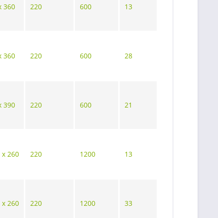
x 360
220
600
13
x 360
220
600
28
x 390
220
600
21
 x 260
220
1200
13
 x 260
220
1200
33