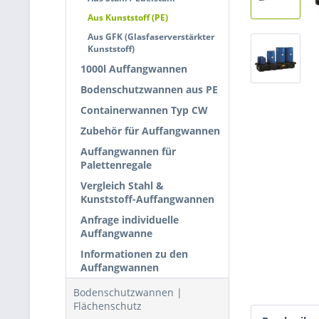
Aus Kunststoff (PE)
Aus GFK (Glasfaserverstärkter
Kunststoff)
1000l Auffangwannen
Bodenschutzwannen aus PE
Containerwannen Typ CW
Zubehör für Auffangwannen
Auffangwannen für
Palettenregale
Vergleich Stahl &
Kunststoff-Auffangwannen
Anfrage individuelle
Auffangwanne
Informationen zu den
Auffangwannen
Bodenschutzwannen |
Flächenschutz