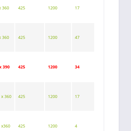
x 360
425
1200
17
x 360
425
1200
47
x 390
425
1200
34
 x 360
425
1200
17
 x360
425
1200
4