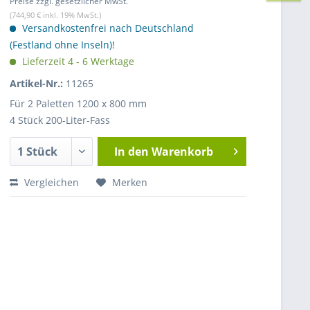
Preise zzgl. gesetzlicher MwSt.
(744,90 € inkl. 19% MwSt.)
Versandkostenfrei nach Deutschland
(Festland ohne Inseln)!
Lieferzeit 4 - 6 Werktage
Artikel-Nr.:
11265
Für 2 Paletten 1200 x 800 mm
4 Stück 200-Liter-Fass
In den
Warenkorb
Vergleichen
Merken