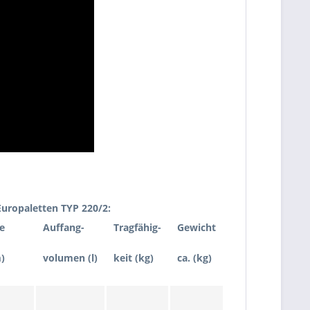
uropaletten TYP 220/2:
e
Auffang-
Tragfähig-
Gewicht
)
volumen (l)
keit (kg)
ca. (kg)