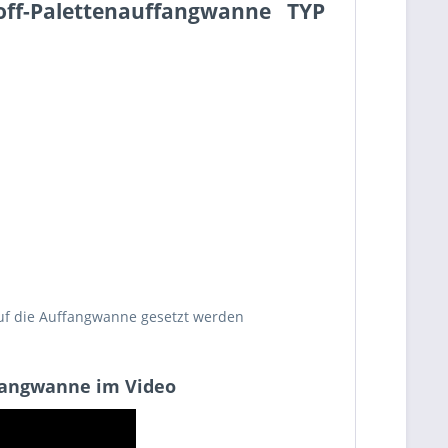
off-Palettenauffangwanne TYP
uf die Auffangwanne gesetzt werden
ffangwanne im Video