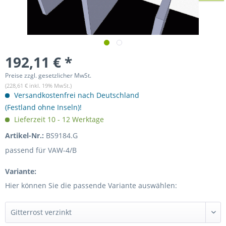
192,11 € *
Preise zzgl. gesetzlicher MwSt.
(228,61 € inkl. 19% MwSt.)
Versandkostenfrei nach Deutschland
(Festland ohne Inseln)!
Lieferzeit 10 - 12 Werktage
Artikel-Nr.:
BS9184.G
passend für VAW-4/B
Variante:
Hier können Sie die passende Variante auswählen: