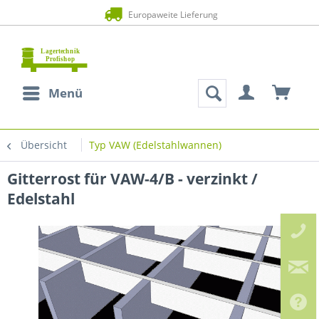
Europaweite Lieferung
Menü
Übersicht
Typ VAW (Edelstahlwannen)
Gitterrost für VAW-4/B - verzinkt /
Edelstahl