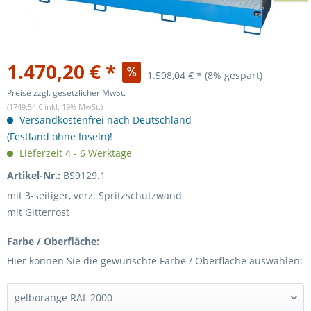
1.470,20 € *
1.598,04 € *
(8% gespart)
Preise zzgl. gesetzlicher MwSt.
(1749,54 € inkl. 19% MwSt.)
Versandkostenfrei nach Deutschland
(Festland ohne Inseln)!
Lieferzeit 4 - 6 Werktage
Artikel-Nr.:
BS9129.1
mit 3-seitiger, verz. Spritzschutzwand
mit Gitterrost
Farbe / Oberfläche:
Hier können Sie die gewünschte Farbe / Oberfläche auswählen: