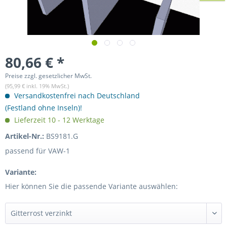
80,66 € *
Preise zzgl. gesetzlicher MwSt.
(95,99 € inkl. 19% MwSt.)
Versandkostenfrei nach Deutschland
(Festland ohne Inseln)!
Lieferzeit 10 - 12 Werktage
Artikel-Nr.:
BS9181.G
passend für VAW-1
Variante:
Hier können Sie die passende Variante auswählen: